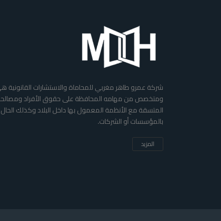
شركة عمرو طاهر مغربي للمحاماة والاستشارات القانونية ه
ومتخصص من مهامه المحافظة على حقوق الأفراد ومصالحهم
المتسقة مع الأنظمة المعمول بها داخل البلاد وكذلك الحال 
بالمؤسسات أو الشركات.
المزيد