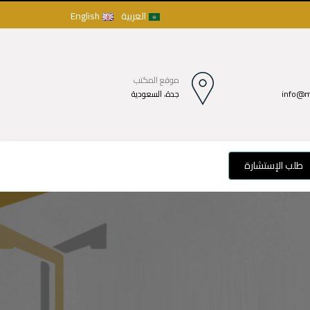
العربية
English
موقع المكتب
info@m
جدة، السعودية
طلب الإستشارة