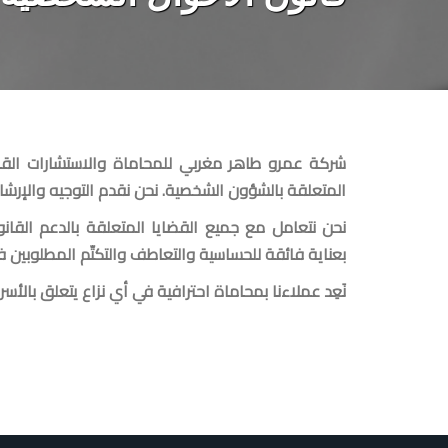
شركة عمرو طاهر مغربي للمحاماة والاستشارات القانو
المتعلقة بالشؤون الشخصية. نحن نقدم التوجيه والإرشا
نحن نتعامل مع جميع القضايا المتعلقة بالدعم القان
بعناية فائقة للحساسية والتعاطف والتكتّم المطلوبين 
نَعِد عملاءنا بمحاماة احترافية في أي نزاع يتعلق بالأس