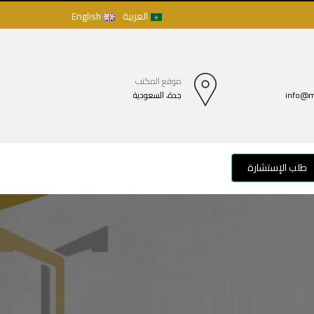
العربية
English
موقع المكتب
info@m
جدة، السعودية
طلب الإستشارة