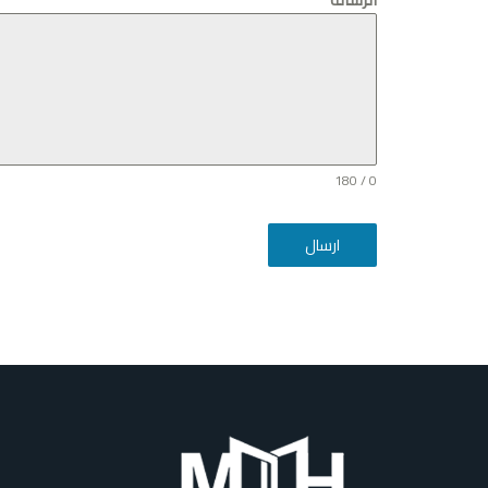
0 / 180
ارسال