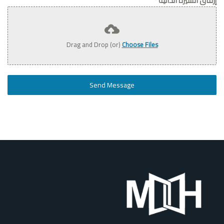
إرفاق السيرة الذاتية
*
Drag and Drop (or)
Choose Files
Send Message