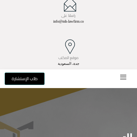
راسلنا على
info@mh-lawfirm.co
موقع المكتب
جدة، السعودية
طلب الإستشارة