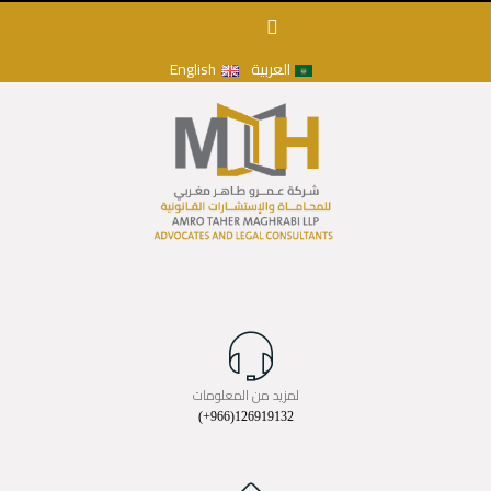
العربية
English
لمزيد من المعلومات
(+966)126919132